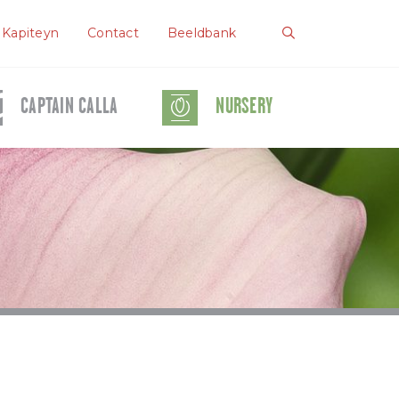
 Kapiteyn
Contact
Beeldbank
CAPTAIN CALLA
NURSERY