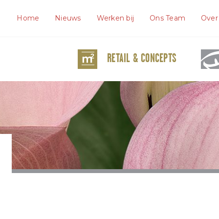
Home
Nieuws
Werken bij
Ons Team
Over
RETAIL & CONCEPTS