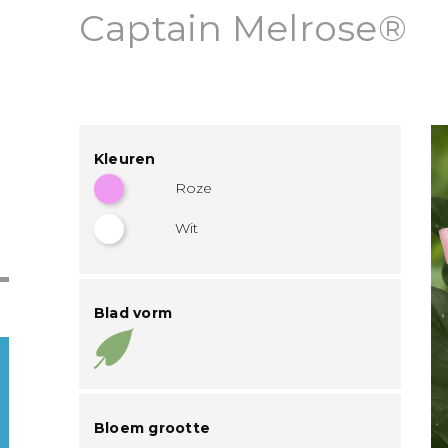
Captain Melrose®
Kleuren
Roze
Wit
Blad vorm
Bloem grootte