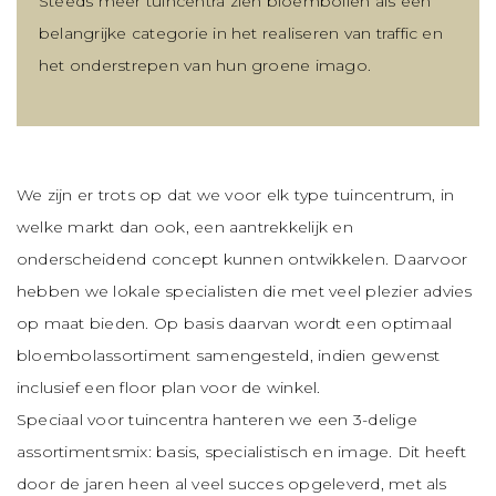
Steeds meer tuincentra zien bloembollen als een
belangrijke categorie in het realiseren van traffic en
het onderstrepen van hun groene imago.
We zijn er trots op dat we voor elk type tuincentrum, in
welke markt dan ook, een aantrekkelijk en
onderscheidend concept kunnen ontwikkelen. Daarvoor
hebben we lokale specialisten die met veel plezier advies
op maat bieden. Op basis daarvan wordt een optimaal
bloembolassortiment samengesteld, indien gewenst
inclusief een floor plan voor de winkel.
Speciaal voor tuincentra hanteren we een 3-delige
assortimentsmix: basis, specialistisch en image. Dit heeft
door de jaren heen al veel succes opgeleverd, met als