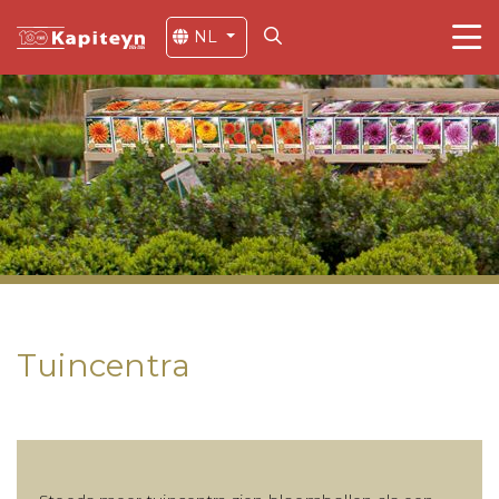
NL
Tuincentra