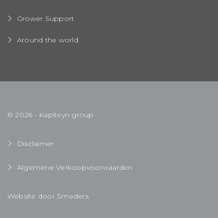
Grower Support
Around the world
© 2026 - Kapiteyn group
Disclaimer
Algemene Verkoopvoorwaarden
Website door Smeders