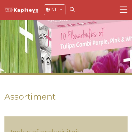
NL
Assortiment