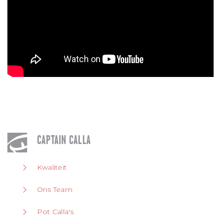
CAPTAIN CALLA
Kwaliteit
Ons Team
Pot Calla's