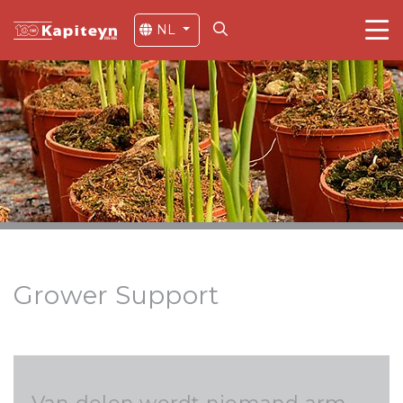
NL
Grower Support