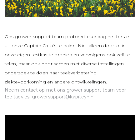
Ons grower support team probeert elke dag het beste
uit onze Captain Calla’s te halen. Niet alleen door ze in
onze eigen testkas te broeien en vervolgens ook zelf te
telen, maar ook door samen met diverse instellingen
onderzoek te doen naar teeltverbetering,
ziektevoorkoming en andere ontwikkelingen.
Neem contact op met ons
grower support team
voor
teeltadvies:
growersupport@kapiteyn.nl