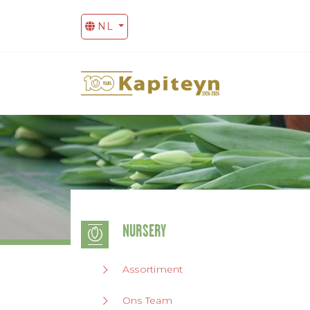
NL
NURSERY
Assortiment
Ons Team