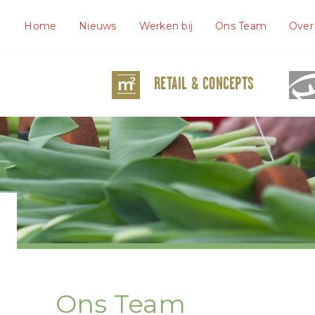
Home
Nieuws
Werken bij
Ons Team
Over
RETAIL & CONCEPTS
Ons Team