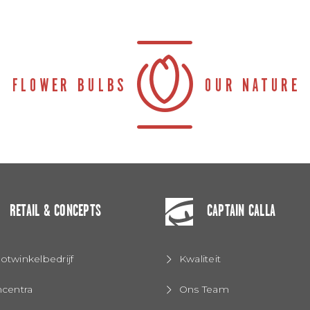
RETAIL & CONCEPTS
CAPTAIN CALLA
otwinkelbedrijf
Kwaliteit
ncentra
Ons Team