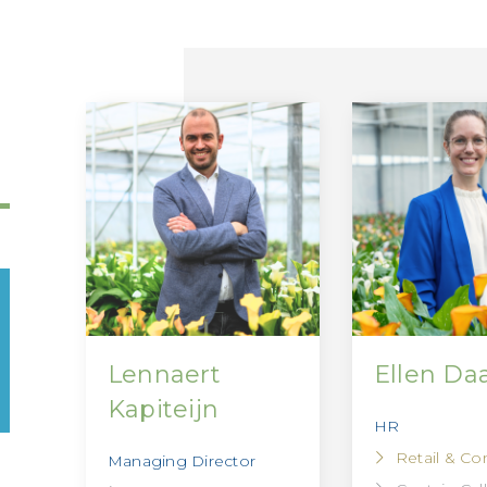
Lennaert
Ellen D
Kapiteijn
HR
Retail & Co
Managing Director