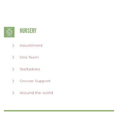
NURSERY
Assortiment
Ons Team
Teeltadvies
Grower Support
Around the world