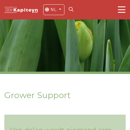
NL
Grower Support