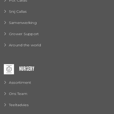
Pot Callas
Snij Callas
Samenwerking
Grower Support
Around the world
NURSERY
Assortiment
Ons Team
Teeltadvies