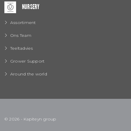
NURSERY
Assortiment
Ons Team
Teeltadvies
Grower Support
Around the world
© 2026 - Kapiteyn group