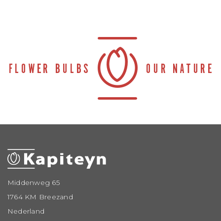
Middenweg 65
1764 KM Breezand
Nederland