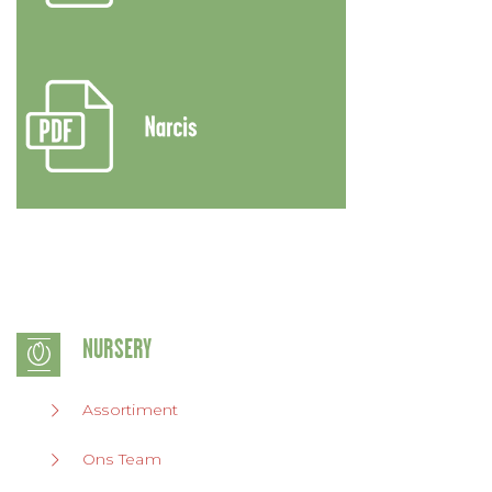
NURSERY
Assortiment
Ons Team