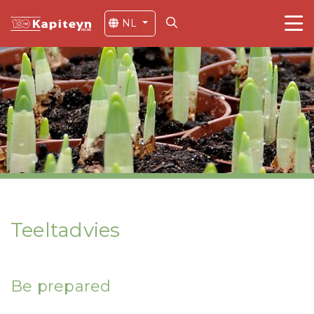
NL
Teeltadvies
Be prepared