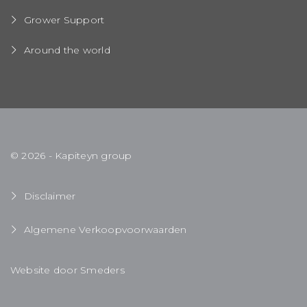
Grower Support
Around the world
© 2026 - Kapiteyn group
Disclaimer
Algemene Verkoopvoorwaarden
Website door Smeders