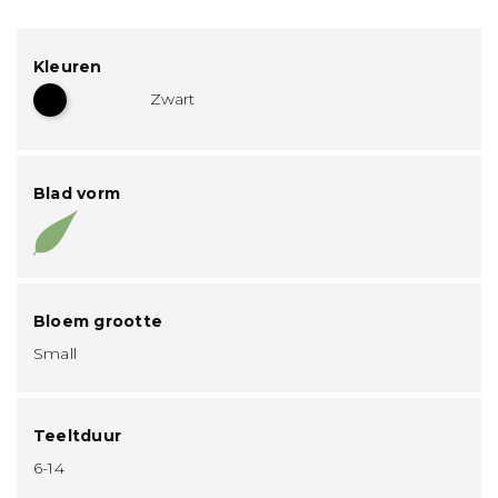
Kleuren
Zwart
Blad vorm
Bloem grootte
Small
Teeltduur
6-14