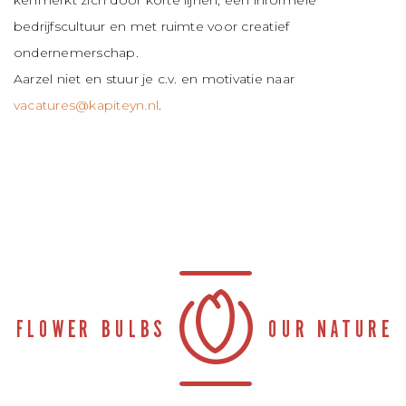
kenmerkt zich door korte lijnen, een informele
bedrijfscultuur en met ruimte voor creatief
ondernemerschap.
Aarzel niet en stuur je c.v. en motivatie naar
vacatures@kapiteyn.nl
.