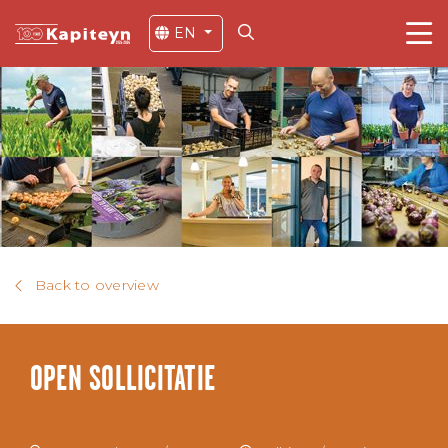
EN
Back to overview
OPEN SOLLICITATIE