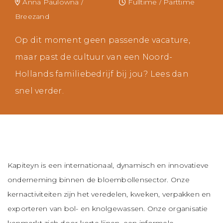
Anna Paulowna /
Fulltime / Parttime
Breezand
Op dit moment geen passende vacature,
maar past de cultuur van een Noord-
Hollands familiebedrijf bij jou? Lees dan
snel verder.
Kapiteyn is een internationaal, dynamisch en innovatieve
onderneming binnen de bloembollensector. Onze
kernactiviteiten zijn het veredelen, kweken, verpakken en
exporteren van bol- en knolgewassen. Onze organisatie