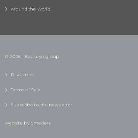
Around the World
© 2026 - Kapiteyn group
Disclaimer
Terms of Sale
Subscribe to the newsletter
Website by Smeders