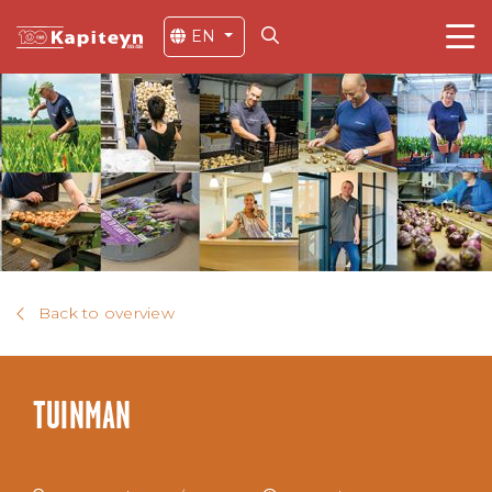
EN
Back to overview
TUINMAN