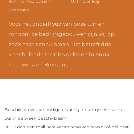
Anna Paulowna /
In overleg
Breezand
Voor het onderhoud van onze tuinen
rondom de bedrijfsgebouwen zijn wij op
zoek naar een tuinman. Het betreft drie
verschillende locaties gelegen in Anna
Paulowna en Breezand.
Beschik je over de nodige ervaring en ben je een aantal
uur in de week beschikbaar?
Stuur dan een mail naar
vacatures@kapiteyn.nl
of bel naar